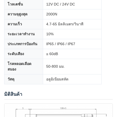
โวลเตชั่น
12V DC / 24V DC
ความจุสูงสุด
2000N
ความเร็ว
4.7-65 มิลลิเมตร/วินาที
ระยะเวลาทํางาน
10%
ประเภทการป้องกัน
IP65 / IP66 / IP67
ระดับเสียง
≤ 60dB
โรคหลอดเลือด
50-800 มม.
สมอง
วัสดุ
อลูมิเนียมสลัด
มิติสินค้า