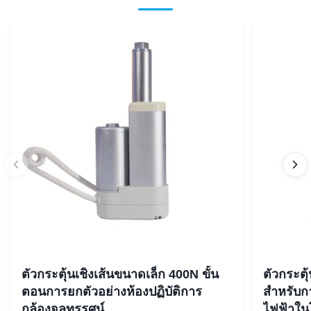
ตัวกระตุ้นเชิงเส้นขนาดเล็ก 400N ขั้น
ตัวกระตุ
ตอนการยกตัวอย่างห้องปฏิบัติการ
สำหรับก
กล้องจุลทรรศน์
ไฟฟ้าใน