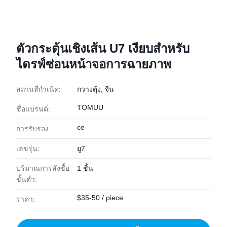
ตัวกระตุ้นเชิงเส้น U7 เงียบสำหรับ
ไดรฟ์ซ่อนหน้าจอการฉายภาพ
สถานที่กำเนิด:
กวางตุ้ง, จีน
TOMUU
ชื่อแบรนด์:
ce
การรับรอง:
เลขรุ่น:
ยู7
ปริมาณการสั่งซื้อ
1 ชิ้น
ขั้นต่ำ:
$35-50 / piece
ราคา: