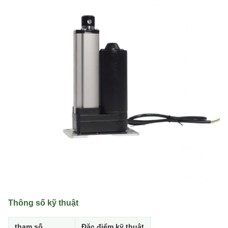
Thông số kỹ thuật
tham số
Đặc điểm kỹ thuật