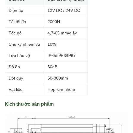
Điện áp
12V DC / 24V DC
Tải tối đa
2000N
Tốc độ
4,7-65 mm/giây
Chu kỳ nhiệm vụ
10%
Lớp bảo vệ
IP65/IP66/IP67
Độ ồn
60dB
Đột quỵ
50-800mm
Vật liệu
Hợp kim nhôm
Kích thước sản phẩm