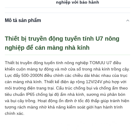
nghiệp với bảo hành
Mô tả sản phẩm
Thiết bị truyền động tuyến tính U7 nông
nghiệp để cán màng nhà kính
Thiết bị truyền động tuyến tính nông nghiệp TOMUU U7 điều
khiển cuộn màng tự động và mở cửa sổ trong nhà kính trồng cây.
Lực đẩy 500-2000N điều chỉnh các chiều dài khác nhau của trục
cán màng nhà kính. Thiết kế điện áp rộng 12V/24V phù hợp với
môi trường điện trang trại. Cấu trúc chống bụi và chống ẩm theo
tiêu chuẩn IP65 chống lại độ ẩm nhà kính, sương mù phân bón
và bụi cây trồng. Hoạt động ổn định ở tốc độ thấp giúp tránh hiện
tượng rách màng nhờ khả năng kiểm soát giới hạn hành trình
chính xác.