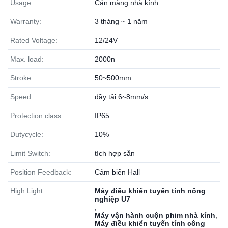
Usage:
Cán màng nhà kính
Warranty:
3 tháng ~ 1 năm
Rated Voltage:
12/24V
Max. load:
2000n
Stroke:
50~500mm
Speed:
đầy tải 6~8mm/s
Protection class:
IP65
Dutycycle:
10%
Limit Switch:
tích hợp sẵn
Position Feedback:
Cảm biến Hall
High Light:
Máy điều khiển tuyến tính nông
nghiệp U7
,
Máy vận hành cuộn phim nhà kính
,
Máy điều khiển tuyến tính công