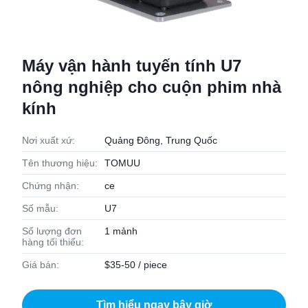
Máy vận hành tuyến tính U7
nông nghiệp cho cuộn phim nhà
kính
Nơi xuất xứ:
Quảng Đông, Trung Quốc
Tên thương hiệu:
TOMUU
Chứng nhận:
ce
Số mẫu:
U7
Số lượng đơn
1 mảnh
hàng tối thiểu:
Giá bán:
$35-50 / piece
Tìm hiểu ngay bây giờ