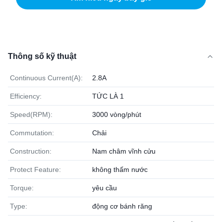
Thông số kỹ thuật
Continuous Current(A):
2.8A
Efficiency:
TỨC LÀ 1
Speed(RPM):
3000 vòng/phút
Commutation:
Chải
Construction:
Nam châm vĩnh cửu
Protect Feature:
không thấm nước
Torque:
yêu cầu
Type:
động cơ bánh răng