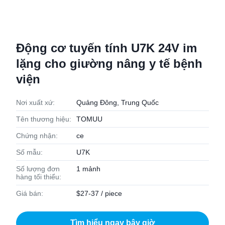
Động cơ tuyến tính U7K 24V im
lặng cho giường nâng y tế bệnh
viện
Nơi xuất xứ:
Quảng Đông, Trung Quốc
Tên thương hiệu:
TOMUU
Chứng nhận:
ce
Số mẫu:
U7K
Số lượng đơn
1 mảnh
hàng tối thiểu:
Giá bán:
$27-37 / piece
Tìm hiểu ngay bây giờ