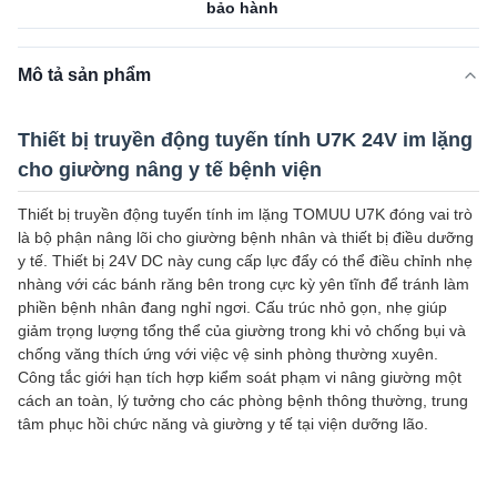
bảo hành
Mô tả sản phẩm
Thiết bị truyền động tuyến tính U7K 24V im lặng
cho giường nâng y tế bệnh viện
Thiết bị truyền động tuyến tính im lặng TOMUU U7K đóng vai trò
là bộ phận nâng lõi cho giường bệnh nhân và thiết bị điều dưỡng
y tế. Thiết bị 24V DC này cung cấp lực đẩy có thể điều chỉnh nhẹ
nhàng với các bánh răng bên trong cực kỳ yên tĩnh để tránh làm
phiền bệnh nhân đang nghỉ ngơi. Cấu trúc nhỏ gọn, nhẹ giúp
giảm trọng lượng tổng thể của giường trong khi vỏ chống bụi và
chống văng thích ứng với việc vệ sinh phòng thường xuyên.
Công tắc giới hạn tích hợp kiểm soát phạm vi nâng giường một
cách an toàn, lý tưởng cho các phòng bệnh thông thường, trung
tâm phục hồi chức năng và giường y tế tại viện dưỡng lão.