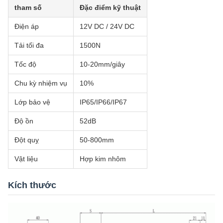
tham số
Đặc điểm kỹ thuật
Điện áp
12V DC / 24V DC
Tải tối đa
1500N
Tốc độ
10-20mm/giây
Chu kỳ nhiệm vụ
10%
Lớp bảo vệ
IP65/IP66/IP67
Độ ồn
52dB
Đột quỵ
50-800mm
Vật liệu
Hợp kim nhôm
Kích thước