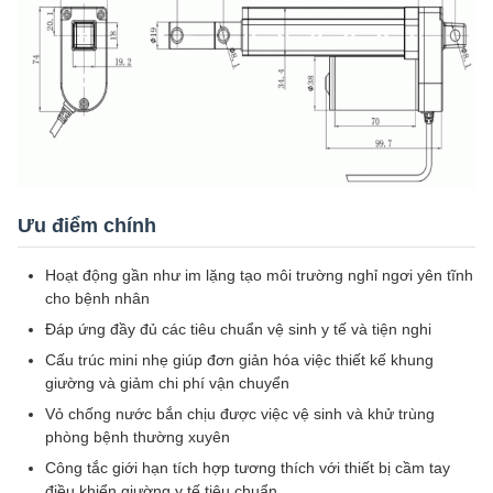
Ưu điểm chính
Hoạt động gần như im lặng tạo môi trường nghỉ ngơi yên tĩnh
cho bệnh nhân
Đáp ứng đầy đủ các tiêu chuẩn vệ sinh y tế và tiện nghi
Cấu trúc mini nhẹ giúp đơn giản hóa việc thiết kế khung
giường và giảm chi phí vận chuyển
Vỏ chống nước bắn chịu được việc vệ sinh và khử trùng
phòng bệnh thường xuyên
Công tắc giới hạn tích hợp tương thích với thiết bị cầm tay
điều khiển giường y tế tiêu chuẩn