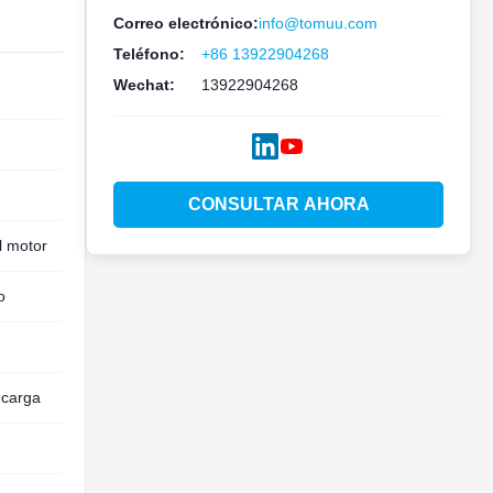
Correo electrónico:
info@tomuu.com
Teléfono:
+86 13922904268
Wechat:
13922904268
CONSULTAR AHORA
l motor
o
 carga