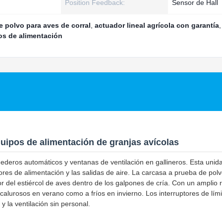
Position Feedback:
Sensor de Hall
e polvo para aves de corral
,
actuador lineal agrícola con garantía
,
os de alimentación
uipos de alimentación de granjas avícolas
ederos automáticos y ventanas de ventilación en gallineros. Esta unid
res de alimentación y las salidas de aire. La carcasa a prueba de pol
or del estiércol de aves dentro de los galpones de cría. Con un amplio
alurosos en verano como a fríos en invierno. Los interruptores de lími
y la ventilación sin personal.