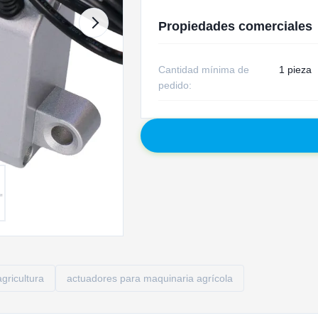
Propiedades comerciales
Cantidad mínima de
1 pieza
pedido:
gricultura
actuadores para maquinaria agrícola