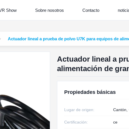
VR Show
Sobre nosotros
Contacto
notici
Actuador lineal a prueba de polvo U7K para equipos de alim
Actuador lineal a p
alimentación de gran
Propiedades básicas
Lugar de origen:
Cantón,
Certificación:
ce