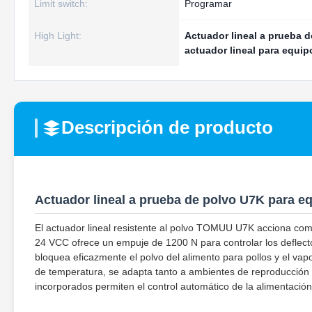
Limit switch:
Programar
High Light:
Actuador lineal a prueba d
actuador lineal para equip
Descripción de producto
Actuador lineal a prueba de polvo U7K para eq
El actuador lineal resistente al polvo TOMUU U7K acciona com
24 VCC ofrece un empuje de 1200 N para controlar los deflecto
bloquea eficazmente el polvo del alimento para pollos y el vap
de temperatura, se adapta tanto a ambientes de reproducción c
incorporados permiten el control automático de la alimentación 