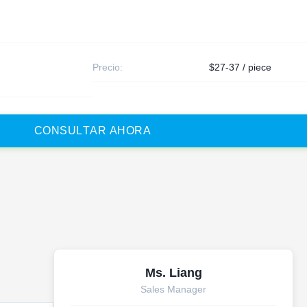
Precio:
$27-37 / piece
C
O
N
S
U
L
T
A
R
A
H
O
R
A
Ms. Liang
Sales Manager