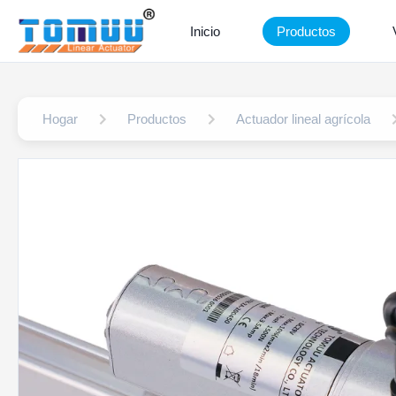
Inicio
Productos
Hogar
Productos
Actuador lineal agrícola