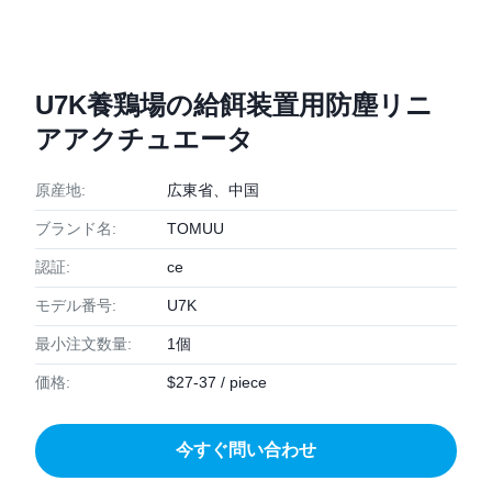
U7K養鶏場の給餌装置用防塵リニ
アアクチュエータ
原産地:
広東省、中国
ブランド名:
TOMUU
認証:
ce
モデル番号:
U7K
最小注文数量:
1個
価格:
$27-37 / piece
今すぐ問い合わせ