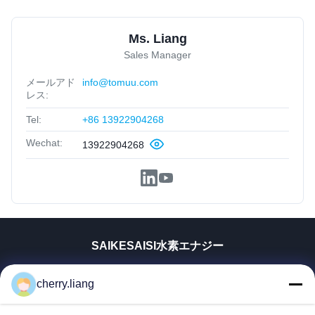
Ms. Liang
Sales Manager
メールアド
info@tomuu.com
レス:
Tel:
+86 13922904268
Wechat:
13922904268
SAIKESAISI水素エナジー
ホーム
cherry.liang
製品
VRショー