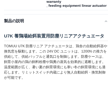
warranty
,
feeding equipment linear actuator
製品の説明
U7K 養鶏場給餌装置用防塵リニアアクチュエータ
TOMUU U7K 防塵リニア アクチュエータは、鶏舎の自動給餌器や
換気窓を駆動します。この 24V DC ユニットは、1200N の推力を
供給して、供給バッフルと通気口を制御します。防塵ケースは、
飼育小屋内の鶏の飼料粉塵や鶏糞の蒸気を効果的に遮断します。
温度範囲が広く、暑い夏の飼育環境にも寒い冬の飼育環境にも適
応します。リミットスイッチ内蔵により無人自動給餌・換気制御
が可能です。