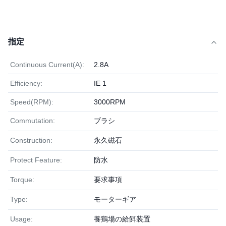
指定
Continuous Current(A):
2.8A
Efficiency:
IE 1
Speed(RPM):
3000RPM
Commutation:
ブラシ
Construction:
永久磁石
Protect Feature:
防水
Torque:
要求事項
Type:
モーターギア
Usage:
養鶏場の給餌装置