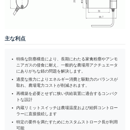
主な利点
特殊な防塵構造により、長期にわたる家禽粉塵やアンモ
ニアガスの侵食に耐え、一般的な農場用アクチュエータ
にありがちな錆の問題を解決します。
適度な推力によりエネルギー消費と駆動力のバランスが
取れ、農場電力コストが削減されます。
再構築を必要とせずに狭い供給装置に適合するコンパク
トな設計
内蔵リミットスイッチは農場温度および給餌コントロー
ラーに直接接続します
特定の要件を満たすためにカスタムストローク長が利用
可能