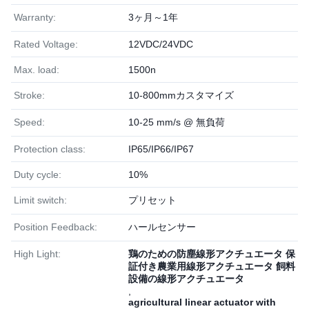
Warranty:
3ヶ月～1年
Rated Voltage:
12VDC/24VDC
Max. load:
1500n
Stroke:
10-800mmカスタマイズ
Speed:
10-25 mm/s @ 無負荷
Protection class:
IP65/IP66/IP67
Duty cycle:
10%
Limit switch:
プリセット
Position Feedback:
ハールセンサー
High Light:
鶏のための防塵線形アクチュエータ 保
証付き農業用線形アクチュエータ 飼料
設備の線形アクチュエータ
,
agricultural linear actuator with