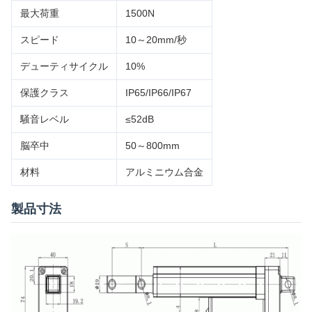
最大荷重
1500N
スピード
10～20mm/秒
デューティサイクル
10%
保護クラス
IP65/IP66/IP67
騒音レベル
≤52dB
脳卒中
50～800mm
材料
アルミニウム合金
製品寸法