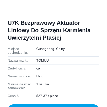
U7K Bezprawowy Aktuator
Liniowy Do Sprzętu Karmienia
Uwierzytelni Ptasiej
Miejsce
Guangdong, Chiny
pochodzenia:
Nazwa marki:
TOMUU
Certyfikacja:
ce
Numer modelu:
U7K
Minimalna ilość
1 sztuka
zamówienia:
Cena £:
$27-37 / piece