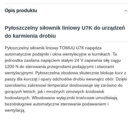
Opis produktu
Pyłoszczelny siłownik liniowy U7K do urządzeń
do karmienia drobiu
Pyłoszczelny siłownik liniowy TOMUU U7K napędza
automatyczne podajniki i okna wentylacyjne w kurnikach. Ta
jednostka zasilana napięciem stałym 24 V zapewnia siłę ciągu
1200 N do sterowania przegrodami podającymi i otworami
wentylacyjnymi. Pyłoszczelna obudowa skutecznie blokuje kurz z
paszy dla kurcząt i opary odchodów drobiu wewnątrz obór. Dzięki
szerokiemu zakresowi temperatur dostosowuje się zarówno do
gorących letnich, jak i mroźnych zimowych środowisk
hodowlanych. Wbudowane wyłączniki krańcowe umożliwiają
bezobsługowe automatyczne sterowanie podawaniem i
wentylacją.