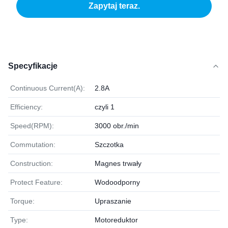
Zapytaj teraz.
Specyfikacje
Continuous Current(A):
2.8A
Efficiency:
czyli 1
Speed(RPM):
3000 obr./min
Commutation:
Szczotka
Construction:
Magnes trwały
Protect Feature:
Wodoodporny
Torque:
Upraszanie
Type:
Motoreduktor