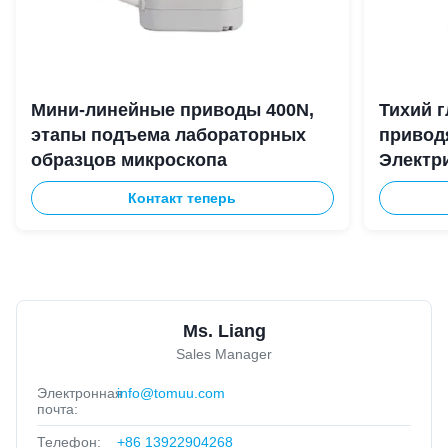
Мини-линейные приводы 400N,
Тихий 
этапы подъема лабораторных
привод
образцов микроскопа
Электри
Регули
Контакт теперь
Ms. Liang
Sales Manager
Электронная
info@tomuu.com
почта:
Телефон:
+86 13922904268