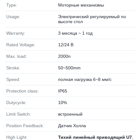
Type:
Моторные механизмы
Usage:
Электрический регулируемый по
высоте стол
Warranty:
3 месяца ~ 1 год
Rated Voltage:
12/24 В
Max. load:
2000n
Stroke:
50~500mm
Speed:
полная нагрузка 6~8 мм/с
Protection class:
IP65
Dutycycle:
10%
Limit Switch:
встроенный
Position Feedback:
Датчик Холла
High Light:
Тихий линейный приводящий U7
,