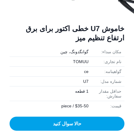
خاموش U7 خطی اکتور برای برق
ارتفاع تنظیم میز
مکان مبداء:
گوانگدونگ، چین
نام تجاری:
TOMUU
گواهینامه:
ce
شماره مدل:
U7
حداقل مقدار
1 قطعه
سفارش:
قیمت:
$35-50 / piece
حالا سوال کنيد