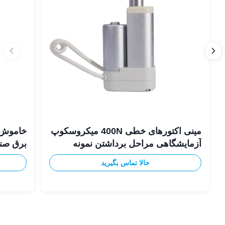
مینی اکتورهای خطی 400N میکروسکوپ
آزمایشگاهی مراحل برداشتن نمونه
برق صن
حالا تماس بگیرید