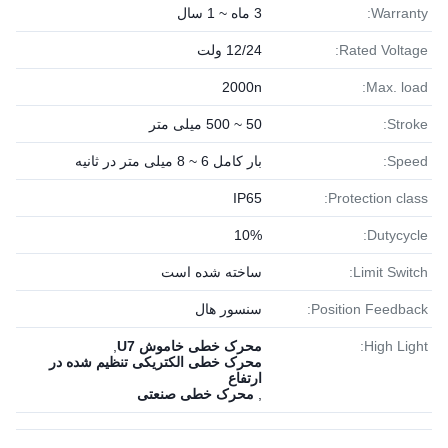
Warranty:
3 ماه ~ 1 سال
Rated Voltage:
12/24 ولت
2000n
Max. load:
Stroke:
50 ~ 500 میلی متر
Speed:
بار کامل 6 ~ 8 میلی متر در ثانیه
IP65
Protection class:
10%
Dutycycle:
Limit Switch:
ساخته شده است
Position Feedback:
سنسور هال
High Light:
محرک خطی خاموش U7
,
محرک خطی الکتریکی تنظیم شده در
ارتفاع
,
محرک خطی صنعتی