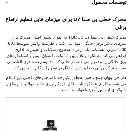
توضیحات محصول
محرک خطی بی صدا U7 برای میزهای قابل تنظیم ارتفاع
برقی
محرک خطی بی صدا TOMUU U7 به عنوان بخش اصلی محرک برای
میزهای بالابر برقی خانگی عمل می کند. با ظرفیت رانش متوسط ​​500-
1500 نیوتن، پشتیبانی پایدار برای سطوح دسکتاپ و تجهیزات اداری
فراهم می کند. عملکرد ولتاژ پایین 12 ولت، انطباق ایمن با استانداردهای
برق خانگی را تضمین می کند، در حالی که مکانیسم دنده فوق العاده بی
صدا، بلند کردن بی صدا و بدون اختلال در نویز را امکان پذیر می کند.
طراحی پنهان جمع و جور به طور یکپارچه با ساختارهای داخلی میز ادغام
می شود و دارای عملکرد ثابت قفل خودکار برای حفظ موقعیت ارتفاع و
جلوگیری از پایین آمدن ناخواسته است.