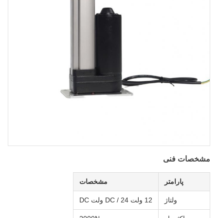
مشخصات فنی
پارامتر
مشخصات
ولتاژ
12 ولت DC / 24 ولت DC