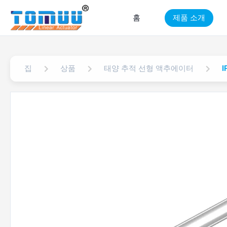
홈
제품 소개
집
상품
태양 추적 선형 액추에이터