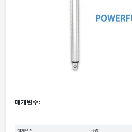
매개변수:
매개변수
사양