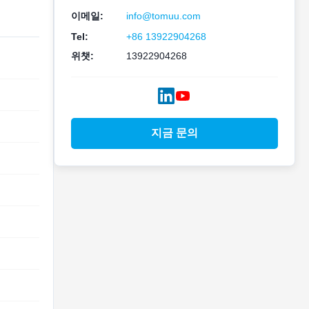
이메일:
info@tomuu.com
Tel:
+86 13922904268
위챗:
13922904268
지금 문의