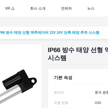
VR 쇼
회사 소개
연락처
뉴스
IP66 방수 태양 선형 액추에이터 12V 24V 단축 태양 추적 시스템
IP66 방수 태양 선형
시스템
기본 속성
원산지:
중국 광
모델 번호:
U10