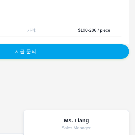
가격:
$190-286 / piece
지
금
문
의
Ms. Liang
Sales Manager