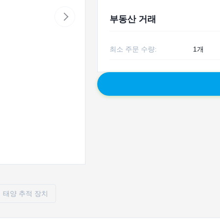
부동산 거래
최소 주문 수량:
1개
태양 추적 장치