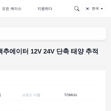
모든 케이스
지원하다
한국
 액추에이터 12V 24V 단축 태양 추적
둥
브랜드 이름:
TOMUU