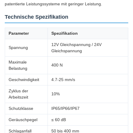
patentierte Leistungssysteme mit geringer Leistung.
Technische Spezifikation
Parameter
Spezifikation
12V Gleichspannung / 24V
Spannung
Gleichspannung
Maximale
400 N
Belastung
Geschwindigkeit
4.7-25 mm/s
Zyklus der
10%
Arbeitszeit
Schutzklasse
IP65/IP66/IP67
Geräuschpegel
≤ 60 dB
Schlaganfall
50 bis 400 mm