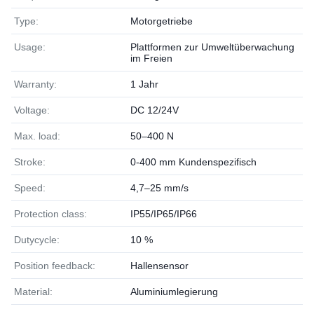
Type:
Motorgetriebe
Usage:
Plattformen zur Umweltüberwachung
im Freien
Warranty:
1 Jahr
Voltage:
DC 12/24V
Max. load:
50–400 N
Stroke:
0-400 mm Kundenspezifisch
Speed:
4,7–25 mm/s
Protection class:
IP55/IP65/IP66
Dutycycle:
10 %
Position feedback:
Hallensensor
Material:
Aluminiumlegierung