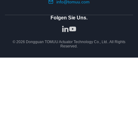
info@tomuu.com
Folgen Sie Uns.
© 2026 Dongguan TOMUU Actuator Technology Co., Ltd.. All Rights
Reserved.