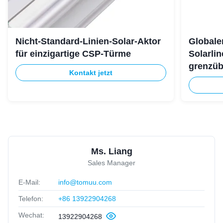
Nicht-Standard-Linien-Solar-Aktor
Globale
für einzigartige CSP-Türme
Solarlin
grenzüb
Kontakt jetzt
Ms. Liang
Sales Manager
E-Mail:
info@tomuu.com
Telefon:
+86 13922904268
Wechat:
13922904268