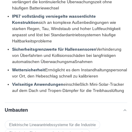
verlängert die kontinuierliche Überwachungszeit ohne
häufigen Batteriewechsel
IP67 vollständig versiegelte wasserdichte
Konstruktion
sich an komplexe Außenbedingungen wie
starken Regen, Tau, Windstaub und hoher Luftfeuchtigkeit
anpasst und löst bei Standardantriebssystemen häufige
Haltbarkeitsprobleme
Sicherheitsgrenzwerte für Hallensensoren
Verhinderung
von Überfahrten und Kollisionsschäden bei langfristigen
automatischen Überwachungsmaßnahmen
Wettersicherheit
Ermöglicht es dem Instandhaltungspersonal
vor Ort, den Hebeschlag schnell zu kalibrieren
Vielseitige Anwendungen
einschließlich Mini-Solar-Tracker
auf dem Dach und Tropen-Dämpfer für die Treibhauslüftung
Umbauten
Elektrische Linearantriebssysteme für die Industrie