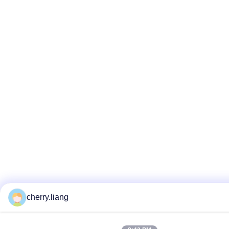
cherry.liang