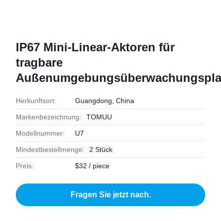
IP67 Mini-Linear-Aktoren für
tragbare
Außenumgebungsüberwachungspla
Herkunftsort:
Guangdong, China
Markenbezeichnung:
TOMUU
Modellnummer:
U7
Mindestbestellmenge:
2 Stück
Preis:
$32 / piece
Fragen Sie jetzt nach.