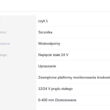
:
czyli 1
ion:
Szczotka
eature:
Wodoodporny
tage:
Napięcie stałe 24 V
Upraszanie
Zewnętrzne platformy monitorowania środowi
12/24 V prądu stałego
0-400 mm Dostosowane