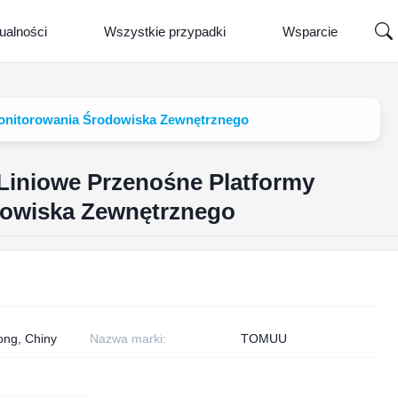
ualności
Wszystkie przypadki
Wsparcie
Monitorowania Środowiska Zewnętrznego
 Liniowe Przenośne Platformy
dowiska Zewnętrznego
ng, Chiny
Nazwa marki:
TOMUU