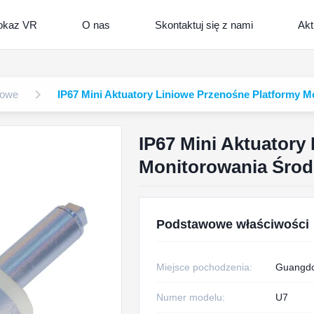
okaz VR
O nas
Skontaktuj się z nami
Akt
łowe
IP67 Mini Aktuatory Liniowe Przenośne Platformy 
IP67 Mini Aktuatory
Monitorowania Śro
Podstawowe właściwości
Miejsce pochodzenia:
Guangdo
Numer modelu:
U7