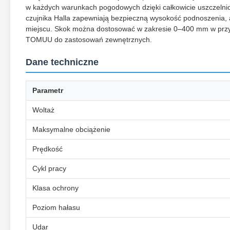
w każdych warunkach pogodowych dzięki całkowicie uszczeln
czujnika Halla zapewniają bezpieczną wysokość podnoszenia, 
miejscu. Skok można dostosować w zakresie 0–400 mm w przyp
TOMUU do zastosowań zewnętrznych.
Dane techniczne
Parametr
Woltaż
Maksymalne obciążenie
Prędkość
Cykl pracy
Klasa ochrony
Poziom hałasu
Udar