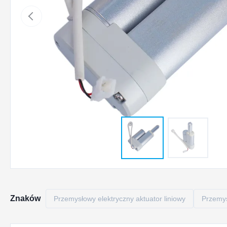
Znaków
Przemysłowy elektryczny aktuator liniowy
Przemys