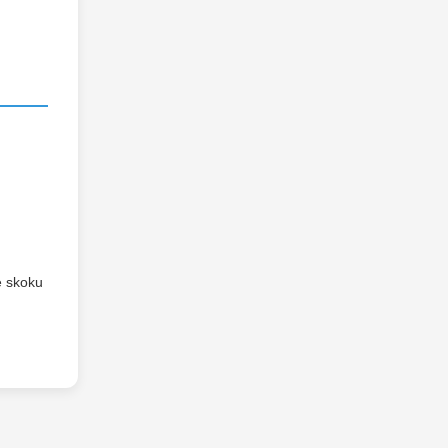
ę skoku