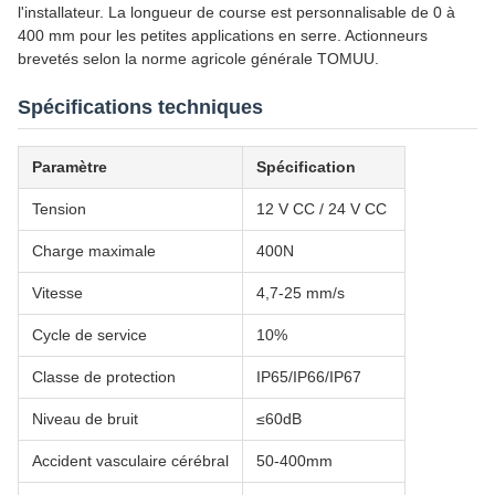
l'installateur. La longueur de course est personnalisable de 0 à
400 mm pour les petites applications en serre. Actionneurs
brevetés selon la norme agricole générale TOMUU.
Spécifications techniques
Paramètre
Spécification
Tension
12 V CC / 24 V CC
Charge maximale
400N
Vitesse
4,7-25 mm/s
Cycle de service
10%
Classe de protection
IP65/IP66/IP67
Niveau de bruit
≤60dB
Accident vasculaire cérébral
50-400mm