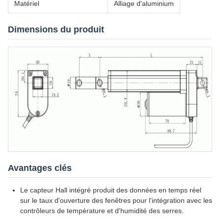
Matériel
Alliage d'aluminium
Dimensions du produit
Avantages clés
Le capteur Hall intégré produit des données en temps réel
sur le taux d'ouverture des fenêtres pour l'intégration avec les
contrôleurs de température et d'humidité des serres.