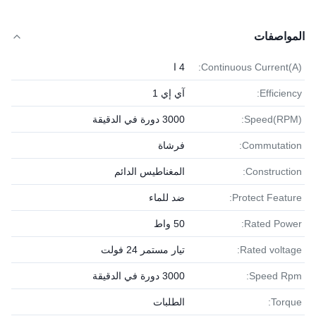
المواصفات
Continuous Current(A):
4 ا
Efficiency:
آي إي 1
Speed(RPM):
3000 دورة في الدقيقة
Commutation:
فرشاة
Construction:
المغناطيس الدائم
Protect Feature:
ضد للماء
Rated Power:
50 واط
Rated voltage:
تيار مستمر 24 فولت
Speed Rpm:
3000 دورة في الدقيقة
Torque:
الطلبات