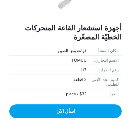
أجهزة استشعار القاعة المتحركات
الخطيّة المصغّرة
مكان المنشأ:
قوانغدونغ، الصين
الاسم التجاري:
TOMUU
رقم الطراز:
U7
كمية الحد الأدنى
2 قطعة
للطلب:
سعر:
$32 / piece
اسأل الآن