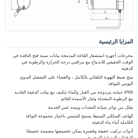
المزايا الرئيسية
مخرجات أجهزة استشعار القاعة المدمجة بيانات نسبة فتح النافذة في
الوقت الحقيقي للاندماج مع مراقبي درجة الحرارة والرطوبة في
الدفيئة
يتيح ضبط التهوية التلقائي بالكامل ، والقضاء على التشغيل اليدوي
اليومي للنوافذ
IP66 حماية مزدوجة من الغبار والماء تتكيف مع بيئات الدفيئة العادية
مع الرطوبة المعتدلة وغبار الأسمدة العائم
يقلل من تواتر صيانة المعدات ويمدد عمر الخدمة
الهاتف السلكي البسيط يسمح للمثبتين باختبار مجموعة النوافذ
الكاملة أثناء بناء الدفيئة
أدوات تركيب خفيفة وقصيرة يمكن تخصيصها مصممة خصيصًا
للدفيئات المنزلية الصغيرة