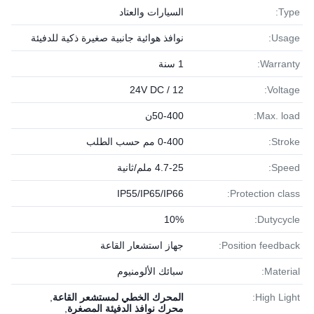
Type:
السيارات والعتاد
Usage:
نوافذ هوائية جانبية صغيرة ذكية للدفيئة
Warranty:
1 سنة
12 / 24V DC
Voltage:
Max. load:
50-400ن
Stroke:
0-400 مم حسب الطلب
Speed:
4.7-25 ملم/ثانية
IP55/IP65/IP66
Protection class:
10%
Dutycycle:
Position feedback:
جهاز استشعار القاعة
Material:
سبائك الألومنيوم
High Light:
المحرك الخطي لمستشعر القاعة
,
محرك نوافذ الدفيئة المصغرة
,