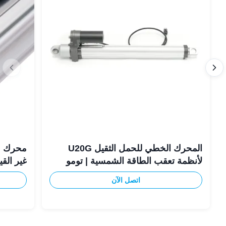
المحرك الخطي للحمل الثقيل U20G
محرك م
لأنظمة تعقب الطاقة الشمسية | تومو
غير القياسي 
اتصل الآن