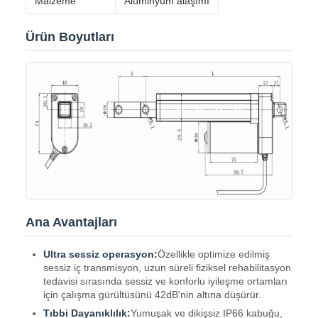
Malzeme
Alüminyum alaşımı
Ürün Boyutları
Ana Avantajları
Ultra sessiz operasyon:
Özellikle optimize edilmiş
sessiz iç transmisyon, uzun süreli fiziksel rehabilitasyon
tedavisi sırasında sessiz ve konforlu iyileşme ortamları
için çalışma gürültüsünü 42dB'nin altına düşürür.
Tıbbi Dayanıklılık:
Yumuşak ve dikişsiz IP66 kabuğu,