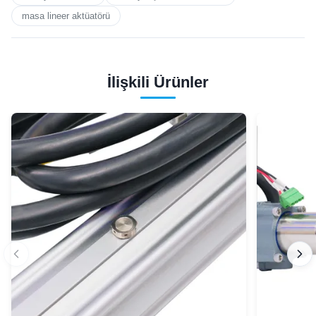
masa lineer aktüatörü
İlişkili Ürünler