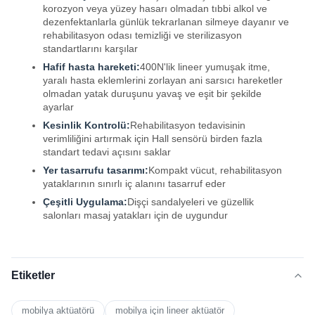
korozyon veya yüzey hasarı olmadan tıbbi alkol ve
dezenfektanlarla günlük tekrarlanan silmeye dayanır ve
rehabilitasyon odası temizliği ve sterilizasyon
standartlarını karşılar
Hafif hasta hareketi:
400N'lik lineer yumuşak itme,
yaralı hasta eklemlerini zorlayan ani sarsıcı hareketler
olmadan yatak duruşunu yavaş ve eşit bir şekilde
ayarlar
Kesinlik Kontrolü:
Rehabilitasyon tedavisinin
verimliliğini artırmak için Hall sensörü birden fazla
standart tedavi açısını saklar
Yer tasarrufu tasarımı:
Kompakt vücut, rehabilitasyon
yataklarının sınırlı iç alanını tasarruf eder
Çeşitli Uygulama:
Dişçi sandalyeleri ve güzellik
salonları masaj yatakları için de uygundur
Etiketler
mobilya aktüatörü
mobilya için lineer aktüatör