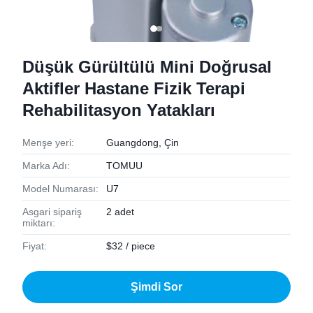
Düşük Gürültülü Mini Doğrusal
Aktifler Hastane Fizik Terapi
Rehabilitasyon Yatakları
Menşe yeri:
Guangdong, Çin
Marka Adı:
TOMUU
Model Numarası:
U7
Asgari sipariş
2 adet
miktarı:
Fiyat:
$32 / piece
Şimdi Sor