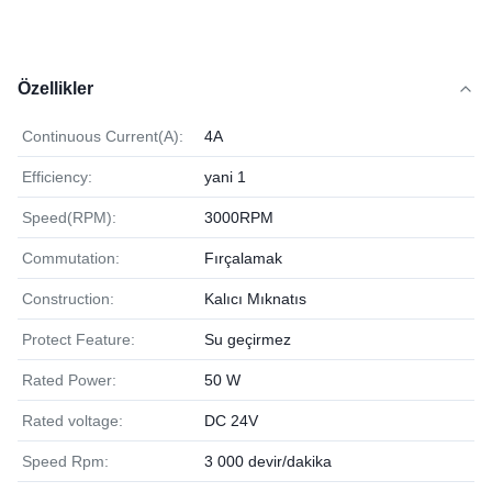
Özellikler
Continuous Current(A):
4A
Efficiency:
yani 1
Speed(RPM):
3000RPM
Commutation:
Fırçalamak
Construction:
Kalıcı Mıknatıs
Protect Feature:
Su geçirmez
Rated Power:
50 W
Rated voltage:
DC 24V
Speed Rpm:
3 000 devir/dakika