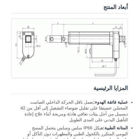
أبعاد المنتج
المزايا الرئيسية
عملية فائقة الهدوء:
يعمل ناقل الحركة الداخلي الصامت
المحسّن خصيصًا على تقليل ضوضاء التشغيل إلى أقل من 42
ديسيبل من أجل بيئات تعافي هادئة ومريحة أثناء علاج إعادة
التأهيل البدني على المدى الطويل
المتانة الطبية:
هيكل IP66 سلس وسلس يتحمل المسح
اليومي المتكرر بالكحول الطبي والمطهرات دون التآكل أو