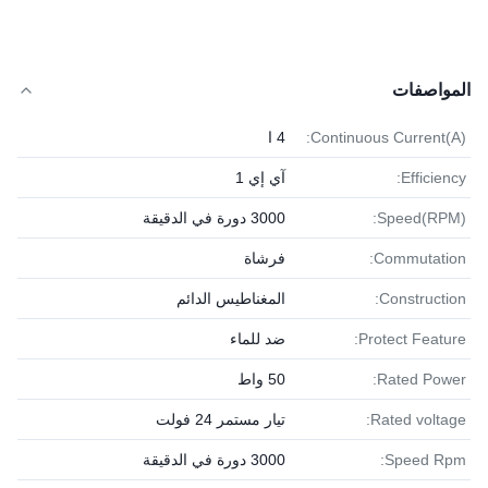
المواصفات
Continuous Current(A):
4 ا
Efficiency:
آي إي 1
Speed(RPM):
3000 دورة في الدقيقة
Commutation:
فرشاة
Construction:
المغناطيس الدائم
Protect Feature:
ضد للماء
Rated Power:
50 واط
Rated voltage:
تيار مستمر 24 فولت
Speed Rpm:
3000 دورة في الدقيقة