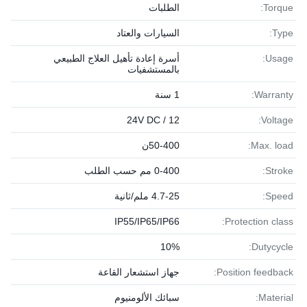
Torque:
الطلبات
Type:
السيارات والعتاد
Usage:
أسرة إعادة تأهيل العلاج الطبيعي
بالمستشفيات
Warranty:
1 سنة
12 / 24V DC
Voltage:
Max. load:
50-400ن
Stroke:
0-400 مم حسب الطلب
Speed:
4.7-25 ملم/ثانية
IP55/IP65/IP66
Protection class:
10%
Dutycycle:
Position feedback:
جهاز استشعار القاعة
Material:
سبائك الألومنيوم