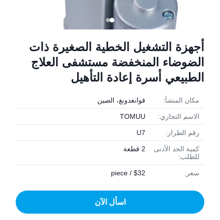
أجهزة التشغيل الخطية الصغيرة ذات
الضوضاء المنخفضة مستشفى العلاج
الطبيعي أسرة إعادة التأهيل
مكان المنشأ:
قوانغدونغ، الصين
الاسم التجاري:
TOMUU
رقم الطراز:
U7
كمية الحد الأدنى
2 قطعة
للطلب:
سعر:
$32 / piece
اسأل الآن