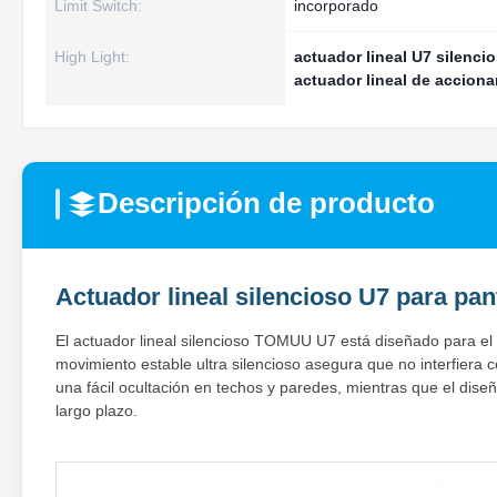
Limit Switch:
incorporado
High Light:
actuador lineal U7 silenci
actuador lineal de accion
Descripción de producto
Actuador lineal silencioso U7 para pan
El actuador lineal silencioso TOMUU U7 está diseñado para el 
movimiento estable ultra silencioso asegura que no interfiera
una fácil ocultación en techos y paredes, mientras que el dise
largo plazo.