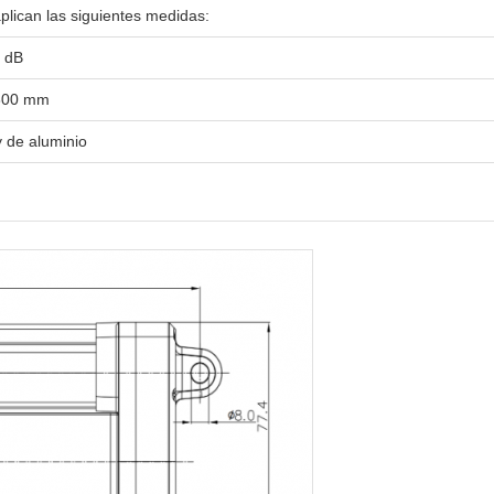
plican las siguientes medidas:
 dB
800 mm
y de aluminio