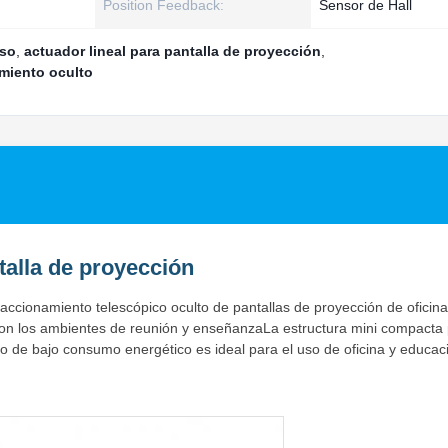
Position Feedback:
Sensor de Hall
oso
,
actuador lineal para pantalla de proyección
,
amiento oculto
talla de proyección
accionamiento telescópico oculto de pantallas de proyección de oficina
 con los ambientes de reunión y enseñanzaLa estructura mini compacta
ño de bajo consumo energético es ideal para el uso de oficina y educac