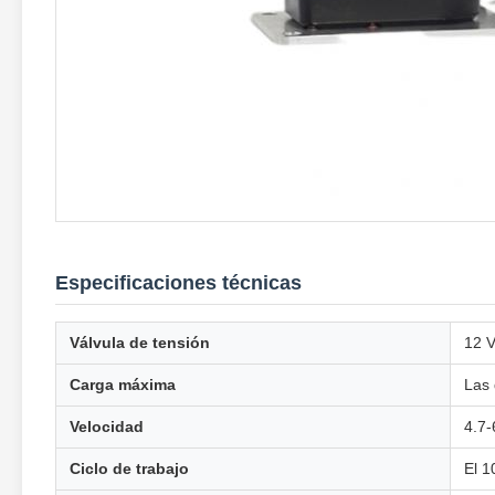
Especificaciones técnicas
Válvula de tensión
12 V
Carga máxima
Las
Velocidad
4.7
Ciclo de trabajo
El 