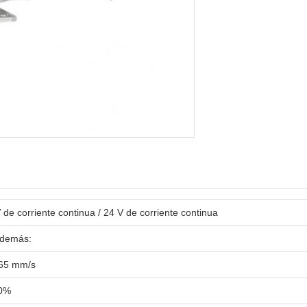
 de corriente continua / 24 V de corriente continua
 demás:
-65 mm/s
10%