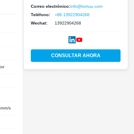
Correo electrónico:
info@tomuu.com
Teléfono:
+86 13922904268
Wechat:
13922904268
CONSULTAR AHORA
tor
8 mm/s