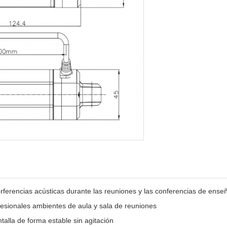
terferencias acústicas durante las reuniones y las conferencias de ens
ofesionales ambientes de aula y sala de reuniones
ntalla de forma estable sin agitación