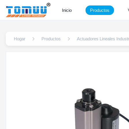
Inicio
Productos
Hogar
Productos
Actuadores Lineales Industr