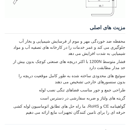
مزیت های اصلی
محفظه ضد خوردگی مهر و موم از فرسایش شیمیایی و بخار آب
جلوگیری می کند و عمر خدمات را در کارخانه های تصفیه آب و مواد
شیمیایی به شدت افزایش می دهد
فشار متوسط 1200N با اکثر دریچه های صنعتی کوچک بدون بیش از
حد مدار مطابقت دارد
سوئیچ های محدودی ساخته شده به طور کامل موقعیت دریچه را
بدون سنسورهای خارجی تشخیص می دهند
طراحی جمع و جور مناسب فضاهای تنگی نصب لوله
گزینه های ولتاژ و ضربه سفارشی در دسترس است
گواهینامه CE و RoHS، ما راه حل های تطابق اتوماسیون لوله کشی
حرفه ای را برای تامین کنندگان تجهیزات مایع ارائه می دهیم