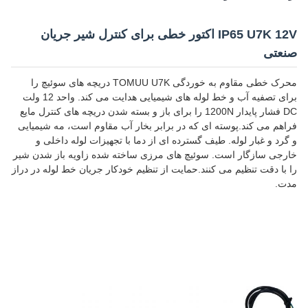
IP65 U7K 12V اکتور خطی برای کنترل شیر جریان
صنعتی
محرک خطی مقاوم به خوردگی TOMUU U7K دریچه های سوئیچ را
برای تصفیه آب و خط لوله های شیمیایی هدایت می کند. واحد 12 ولت
DC فشار پایدار 1200N را برای باز و بسته شدن دریچه های کنترل مایع
فراهم می کند.پوسته ای که در برابر بخار آب مقاوم است، مه شیمیایی
و گرد و غبار لوله. طیف گسترده ای از دما با تجهیزات لوله داخلی و
خارجی سازگار است. سوئیچ های مرزی ساخته شده زاویه باز شدن شیر
را با دقت تنظیم می کنند.حمایت از تنظیم خودکار جریان خط لوله در دراز
مدت.