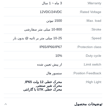
Warranty:
3 ماه ~ 1 سال
12VDC/24VDC
Rated Voltage:
Max. load:
1500 نیوتن
Stroke:
10-800 میلی متر سفارشی
Speed:
10-25 میلی متر بر ثانیه @ بدون بار
IP65/IP66/IP67
Protection class:
10%
Duty cycle:
Limit switch:
از پیش تعیین شده
Position Feedback:
سنسور هال
High Light:
محرک خطی 12 ولت IP65
,
محرک شیر صنعتی
,
محرک خطی U7K با گارانتی
توضیحات محصول