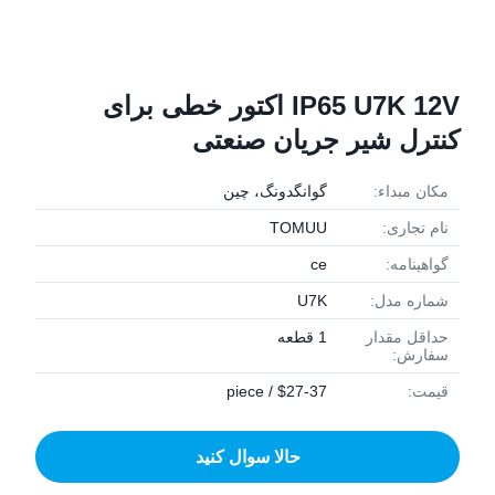
IP65 U7K 12V اکتور خطی برای
کنترل شیر جریان صنعتی
مکان مبداء:
گوانگدونگ، چین
نام تجاری:
TOMUU
گواهینامه:
ce
شماره مدل:
U7K
حداقل مقدار
1 قطعه
سفارش:
قیمت:
$27-37 / piece
حالا سوال کنيد