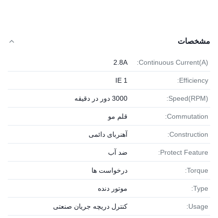
مشخصات
2.8A
Continuous Current(A):
IE 1
Efficiency:
Speed(RPM):
3000 دور در دقیقه
Commutation:
قلم مو
Construction:
آهنربای دائمی
Protect Feature:
ضد آب
Torque:
درخواست ها
Type:
موتور دنده
Usage:
کنترل دریچه جریان صنعتی