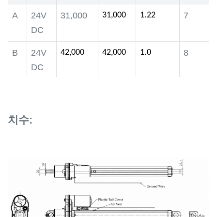
드)
A
24V
31,000
31,000
1.22
7
DC
연속 전류
5A–9A
B
24V
42,000
42,000
1.0
8
장착
전면 및 후면 핀 홀
DC
C
24V
43,000
43,000
1.0
9
DC
치수:
D
24V
24,000
24,000
0.6
5
DC