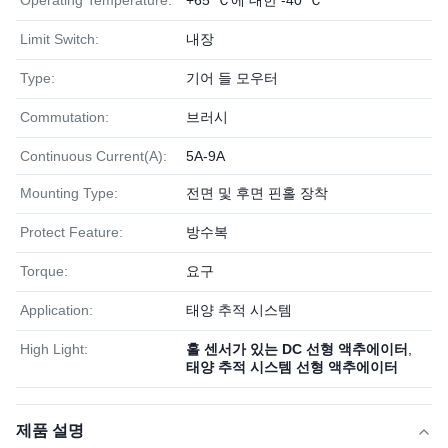
Operating Temperature:
+65' Ｃ에 대한 -40' Ｃ
Limit Switch:
내장
Type:
기어 들 모우터
Commutation:
브러시
Continuous Current(A):
5A-9A
Mounting Type:
전면 및 후면 핀홀 장착
Protect Feature:
방수복
Torque:
요구
Application:
태양 추적 시스템
High Light:
홀 센서가 있는 DC 선형 액추에이터
,
태양 추적 시스템 선형 액추에이터
제품 설명