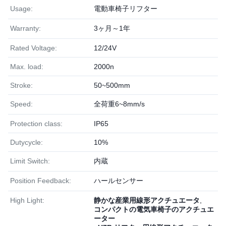
Usage:
電動車椅子リフター
Warranty:
3ヶ月～1年
Rated Voltage:
12/24V
Max. load:
2000n
Stroke:
50~500mm
Speed:
全荷重6~8mm/s
Protection class:
IP65
Dutycycle:
10%
Limit Switch:
内蔵
Position Feedback:
ハールセンサー
High Light:
静かな産業用線形アクチュエータ
,
コンパクトの電気車椅子のアクチュエ
ーター