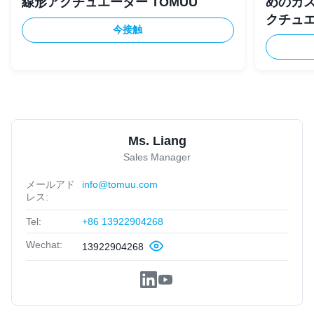
線形アクチュエーター TOMUU
めのカ
クチュ
今接触
Ms. Liang
Sales Manager
メールアド
info@tomuu.com
レス:
Tel:
+86 13922904268
Wechat:
13922904268