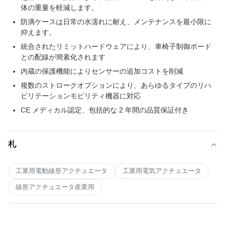
体の重量を軽減します。
防滴ケースは日常の水濡れに耐え、メンテナンスを最小限に
抑えます。
統合されたリミットハードウェアにより、車椅子制御ボード
との配線が簡素化されます
内蔵の保護機能によりセンサーの追加コストを削減
複数のストロークオプションにより、あらゆるタイプのリハ
ビリテーションモビリティ機器に対応
CE メディカル認定、包括的な 2 年間の品質保証付き
札
工業用電動線形アクチュエータ
工業用電気アクチュエータ
線形アクチュエータ産業用