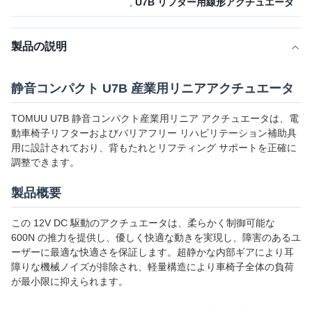
,
U7B リフター用線形アクチュエータ
製品の説明
静音コンパクト U7B 産業用リニアアクチュエータ
TOMUU U7B 静音コンパクト産業用リニア アクチュエータは、電
動車椅子リフターおよびバリアフリー リハビリテーション補助具
用に設計されており、背もたれとリフティング サポートを正確に
調整できます。
製品概要
この 12V DC 駆動のアクチュエータは、柔らかく制御可能な
600N の推力を提供し、優しく快適な動きを実現し、障害のあるユ
ーザーに最適な快適さを保証します。超静かな内部ギアにより耳
障りな機械ノイズが排除され、軽量構造により車椅子全体の負荷
が最小限に抑えられます。