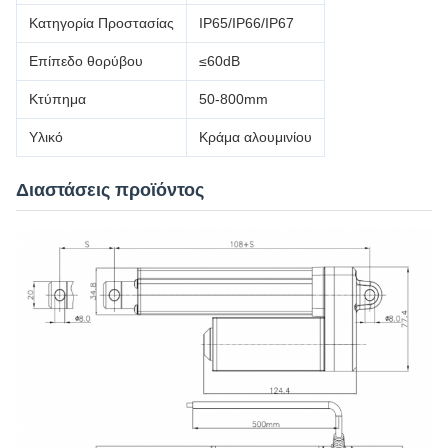
Κατηγορία Προστασίας
IP65/IP66/IP67
Επίπεδο θορύβου
≤60dB
Κτύπημα
50-800mm
Υλικό
Κράμα αλουμινίου
Διαστάσεις προϊόντος