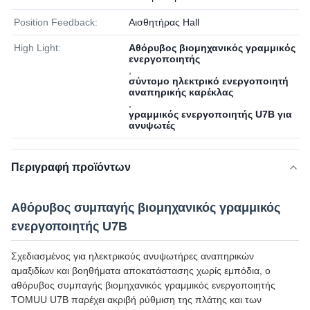
Position Feedback:
Αισθητήρας Hall
High Light:
Αθόρυβος βιομηχανικός γραμμικός
ενεργοποιητής
,
σύντομο ηλεκτρικό ενεργοποιητή
αναπηρικής καρέκλας
,
γραμμικός ενεργοποιητής U7B για
ανυψωτές
Περιγραφή προϊόντων
Αθόρυβος συμπαγής βιομηχανικός γραμμικός
ενεργοποιητής U7B
Σχεδιασμένος για ηλεκτρικούς ανυψωτήρες αναπηρικών
αμαξιδίων και βοηθήματα αποκατάστασης χωρίς εμπόδια, ο
αθόρυβος συμπαγής βιομηχανικός γραμμικός ενεργοποιητής
TOMUU U7B παρέχει ακριβή ρύθμιση της πλάτης και των