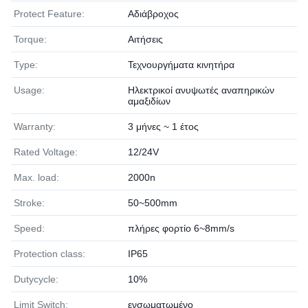
Protect Feature:
Αδιάβροχος
Torque:
Αιτήσεις
Type:
Τεχνουργήματα κινητήρα
Usage:
Ηλεκτρικοί ανυψωτές αναπηρικών
αμαξιδίων
Warranty:
3 μήνες ~ 1 έτος
Rated Voltage:
12/24V
Max. load:
2000n
Stroke:
50~500mm
Speed:
πλήρες φορτίο 6~8mm/s
Protection class:
IP65
Dutycycle:
10%
Limit Switch:
ενσωματωμένο