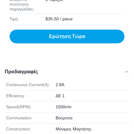
ποσότητα
παραγγελίας:
Τιμή:
$35-50 / piece
Ερώτηση Τώρα
Προδιαγραφές
Continuous Current(A):
2.8A
Efficiency:
ΔΕ 1
Speed(RPM):
1500r/m
Commutation:
Βούρτσα
Construction:
Μόνιμος Μαγνήτης