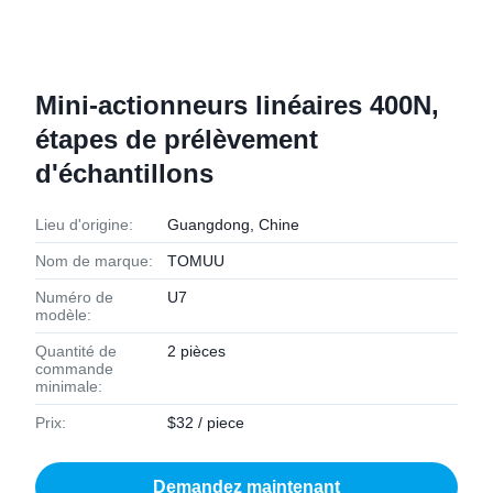
Mini-actionneurs linéaires 400N,
étapes de prélèvement
d'échantillons
Lieu d'origine:
Guangdong, Chine
Nom de marque:
TOMUU
Numéro de
U7
modèle:
Quantité de
2 pièces
commande
minimale:
Prix:
$32 / piece
Demandez maintenant