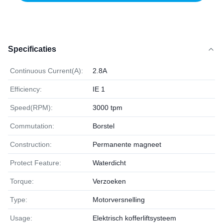
Specificaties
Continuous Current(A):
2.8A
Efficiency:
IE 1
Speed(RPM):
3000 tpm
Commutation:
Borstel
Construction:
Permanente magneet
Protect Feature:
Waterdicht
Torque:
Verzoeken
Type:
Motorversnelling
Usage:
Elektrisch kofferliftsysteem