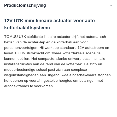
Productomschrijving
12V U7K mini-lineaire actuator voor auto-
kofferbakliftsysteem
TOMUU U7K stofdichte lineaire actuator drijft het automatisch
heffen van de achterklep en de kofferbak aan voor
personenvoertuigen. Hij werkt op standaard 12V-autostroom en
levert 1500N stuwkracht om zware kofferdeksels soepel te
kunnen optillen. Het compacte, slanke ontwerp past in smalle
installatieruimtes aan de rand van de kofferbak. De stof- en
modderbestendige schaal past zich aan complexe
wegomstandigheden aan. Ingebouwde eindschakelaars stoppen
het openen op vooraf ingestelde hoogtes om botsingen met
autodakframes te voorkomen.