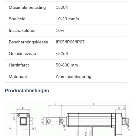
Maximale belasting
1500N
Snelheid
10-20 mm/s
Inschakelduur
10%
Beschermingsklasse
IP65/IP66/IP67
Geluidsniveau
≤52dB
Hartinfarct
50-800 mm
Materiaal
Aluminiumlegering
Productafmetingen