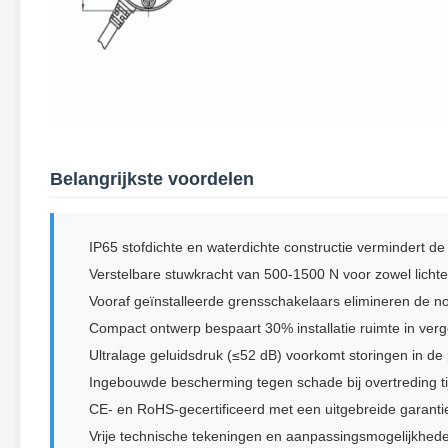
Belangrijkste voordelen
IP65 stofdichte en waterdichte constructie vermindert d
Verstelbare stuwkracht van 500-1500 N voor zowel lich
Vooraf geïnstalleerde grensschakelaars elimineren de 
Compact ontwerp bespaart 30% installatie ruimte in vergel
Ultralage geluidsdruk (≤52 dB) voorkomt storingen in de
Ingebouwde bescherming tegen schade bij overtreding ti
CE- en RoHS-gecertificeerd met een uitgebreide garantie
Vrije technische tekeningen en aanpassingsmogelijkhede