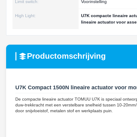
Limit switch:
Voorinstelling
High Light:
U7K compacte lineaire act
lineaire actuator voor ass
Productomschrijving
U7K Compact 1500N lineaire actuator voor mo
De compacte lineaire actuator TOMUU U7K is speciaal ontworp
duw-trekkracht met een verstelbare snelheid tussen 10-20mm/s
door snijvloeistof, metalen stof en werkplaats puin.