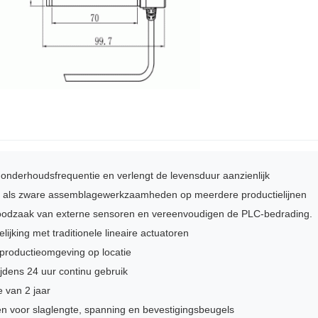
e onderhoudsfrequentie en verlengt de levensduur aanzienlijk
te als zware assemblagewerkzaamheden op meerdere productielijnen
noodzaak van externe sensoren en vereenvoudigen de PLC-bedrading.
ijking met traditionele lineaire actuatoren
 productieomgeving op locatie
jdens 24 uur continu gebruik
 van 2 jaar
n voor slaglengte, spanning en bevestigingsbeugels