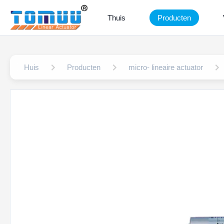
Thuis
Producten
Huis
Producten
micro- lineaire actuator