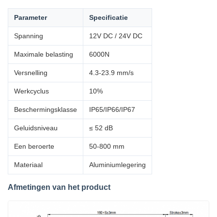
Parameter
Specificatie
Spanning
12V DC / 24V DC
Maximale belasting
6000N
Versnelling
4.3-23.9 mm/s
Werkcyclus
10%
Beschermingsklasse
IP65/IP66/IP67
Geluidsniveau
≤ 52 dB
Een beroerte
50-800 mm
Materiaal
Aluminiumlegering
Afmetingen van het product