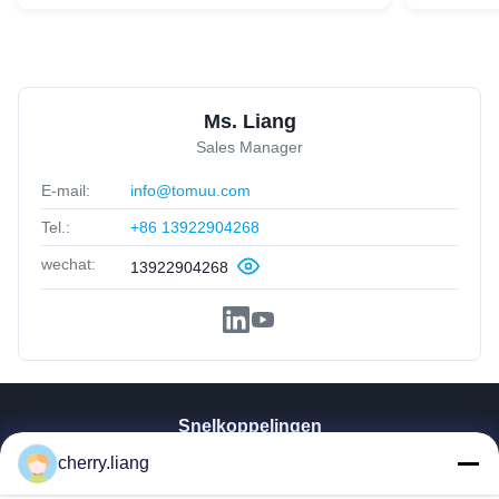
Ms. Liang
Sales Manager
E-mail:
info@tomuu.com
Tel.:
+86 13922904268
wechat:
13922904268
Snelkoppelingen
Thuis
cherry.liang
Producten