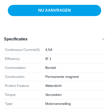
NU AANVRAGEN
Specificaties
Continuous Current(A):
4,5A
Efficiency:
IE 1
Commutation:
Borstel
Construction:
Permanente magneet
Protect Feature:
Waterdicht
Torque:
Verzoeken
Type:
Motorversnelling