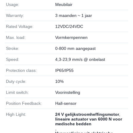
Usage:
Meubilair
Warranty:
3 maanden ~ 1 jaar
Rated Voltage:
12VDC/24VDC
Max. load:
Vormkernpennen
Stroke:
0-800 mm aangepast
Speed:
4,3-23,9 mm/s @ onbelast
Protection class:
IP65/IP55
Duty cycle:
10%
Limit switch:
Voorinstelling
Position Feedback:
Hall-sensor
High Light:
24 V gelijkstroomheffingsmotor
,
lineaire actuator van 6000 N voor
medische bedden
,