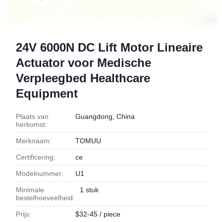
24V 6000N DC Lift Motor Lineaire
Actuator voor Medische
Verpleegbed Healthcare
Equipment
Plaats van
Guangdong, China
herkomst:
Merknaam:
TOMUU
Certificering:
ce
Modelnummer:
U1
Minimale
1 stuk
bestelhoeveelheid:
Prijs:
$32-45 / piece