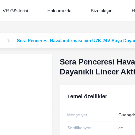
VR Gösterisi
Hakkımızda
Bize ulaşın
H
Sera Penceresi Havalandırması için U7K 24V Suya Dayanı
Sera Penceresi Hava
Dayanıklı Lineer Akt
Temel özellikler
Menşe yeri:
Guangdo
Sertifikasyon:
ce