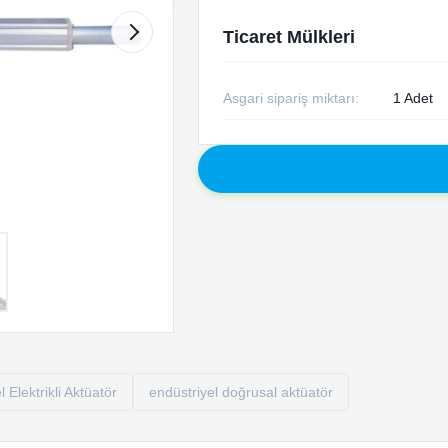
Ticaret Mülkleri
Asgari sipariş miktarı:
1 Adet
 Elektrikli Aktüatör
endüstriyel doğrusal aktüatör