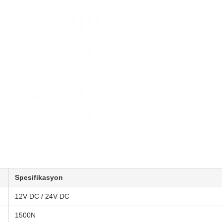
Spesifikasyon
12V DC / 24V DC
1500N