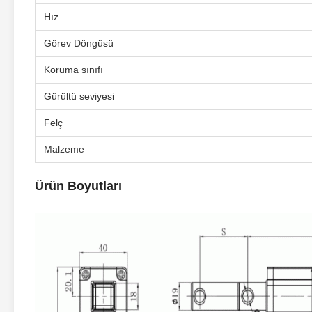
Hız
Görev Döngüsü
Koruma sınıfı
Gürültü seviyesi
Felç
Malzeme
Ürün Boyutları