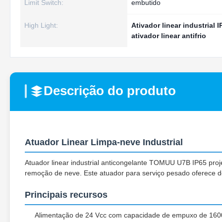
Limit Switch:
embutido
High Light:
Ativador linear industrial I
ativador linear antifrio
Descrição do produto
Atuador Linear Limpa-neve Industrial
Atuador linear industrial anticongelante TOMUU U7B IP65 pro
remoção de neve. Este atuador para serviço pesado oferece 
Principais recursos
Alimentação de 24 Vcc com capacidade de empuxo de 160