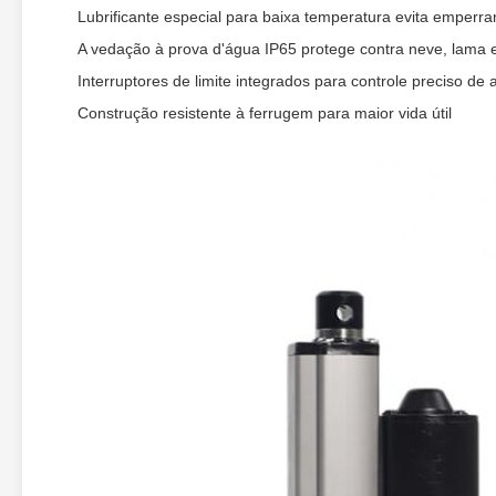
Lubrificante especial para baixa temperatura evita emper
A vedação à prova d'água IP65 protege contra neve, lama e
Interruptores de limite integrados para controle preciso de a
Construção resistente à ferrugem para maior vida útil