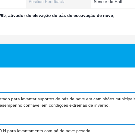
Position Feedback:
Sensor de Hall
P65
,
ativador de elevação de pás de escavação de neve
,
jetado para levantar suportes de pás de neve em caminhões municipai
desempenho confiável em condições extremas de inverno.
0 N para levantamento com pá de neve pesada