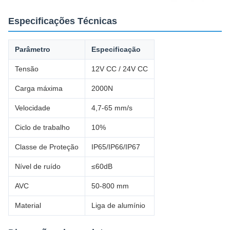
Especificações Técnicas
Parâmetro
Especificação
Tensão
12V CC / 24V CC
Carga máxima
2000N
Velocidade
4,7-65 mm/s
Ciclo de trabalho
10%
Classe de Proteção
IP65/IP66/IP67
Nível de ruído
≤60dB
AVC
50-800 mm
Material
Liga de alumínio