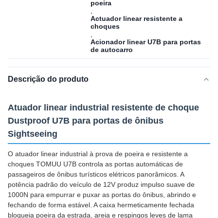
poeira
,
Actuador linear resistente a
choques
,
Acionador linear U7B para portas
de autocarro
Descrição do produto
Atuador linear industrial resistente de choque
Dustproof U7B para portas de ônibus
Sightseeing
O atuador linear industrial à prova de poeira e resistente a
choques TOMUU U7B controla as portas automáticas de
passageiros de ônibus turísticos elétricos panorâmicos. A
potência padrão do veículo de 12V produz impulso suave de
1000N para empurrar e puxar as portas do ônibus, abrindo e
fechando de forma estável. A caixa hermeticamente fechada
bloqueia poeira da estrada, areia e respingos leves de lama