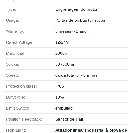
Type:
Engrenagem do motor
Usage:
Portas de ônibus turísticos
Warranty:
3 meses ~ 1 ano
Rated Voltage:
12/24V
Max. load:
2000n
Stroke:
50~500mm
Speed:
carga total 6 ~ 8 mm/s
Protection class:
IP65
Dutycycle:
10%
Limit Switch:
embutido
Position Feedback:
Sensor de Hall
High Light:
Atuador linear industrial à prova de