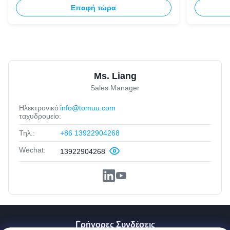
Πάνελ
Επαφή τώρα
Ms. Liang
Sales Manager
Ηλεκτρονικό
info@tomuu.com
ταχυδρομείο:
Τηλ.:
+86 13922904268
Wechat:
13922904268
Γρήγορες Συνδέσεις