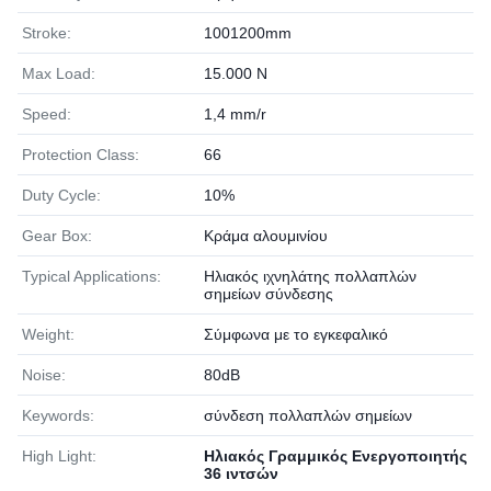
Stroke:
1001200mm
Max Load:
15.000 Ν
Speed:
1,4 mm/r
Protection Class:
66
Duty Cycle:
10%
Gear Box:
Κράμα αλουμινίου
Typical Applications:
Ηλιακός ιχνηλάτης πολλαπλών
σημείων σύνδεσης
Weight:
Σύμφωνα με το εγκεφαλικό
Noise:
80dB
Keywords:
σύνδεση πολλαπλών σημείων
High Light:
Ηλιακός Γραμμικός Ενεργοποιητής
36 ιντσών