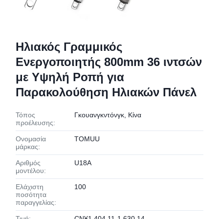
Ηλιακός Γραμμικός
Ενεργοποιητής 800mm 36 ιντσών
με Υψηλή Ροπή για
Παρακολούθηση Ηλιακών Πάνελ
Τόπος
Γκουανγκντόνγκ, Κίνα
προέλευσης:
Ονομασία
TOMUU
μάρκας:
Αριθμός
U18A
μοντέλου:
Ελάχιστη
100
ποσότητα
παραγγελίας:
Τιμή:
CN¥1,404.11-1,630.14