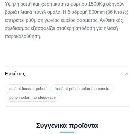
Υψηλή ροπή και χωρητικότητα φορτίου 1500Kg οδηγούν
βαριά ηλιακά πάνελ ομαλά. Η διαδρομή 800mm (36 ίντσες)
επιτρέπει ρύθμιση γωνίας ευρέος φάσματος. Ανθεκτικός
σχεδιασμός εξασφαλίζει σταθερή απόδοση για ηλιακή
παρακολούθηση.
Ετικέττες
solární lineární pohon
lineární pohon solárního panelu
pohon solárního sledovače
Συγγενικά προϊόντα