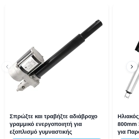
Σπρώξτε και τραβήξτε αδιάβροχο
Ηλιακός
γραμμικό ενεργοποιητή για
800mm 
εξοπλισμό γυμναστικής
για Πα