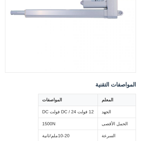
المواصفات التقنية
المعلم
المواصفات
الجهد
12 فولت DC / 24 فولت DC
الحمل الأقصى
1500N
السرعة
10-20ملم/ثانية