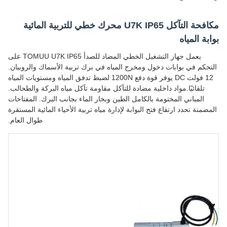
مكافحة التآكل U7K IP65 محرك خطي للتربية المائية
بوابة المياه
يعمل جهاز التشغيل الخطي المضاد للصدأ TOMUU U7K IP65 على
التحكم في بوابات دخول ومخرج المياه في برك تربية الأسماك والروبيان.
12 فولت DC يوفر قوة دفع 1200N لضبط تدفق المياه ومستويات المياه
تلقائيًا.مواد داخلية مضادة للتآكل مقاومة تآكل مياه البركة والطحالب.
المباني المختومة بالكامل الطين وبخار الماء بجانب البرك. المفتاحات
المضمنة تحدد ارتفاع فتح البوابة لإدارة مياه تربية الأحياء المائية المستقرة
طوال العام.