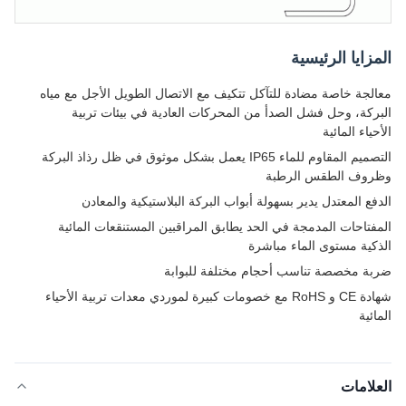
المزايا الرئيسية
معالجة خاصة مضادة للتآكل تتكيف مع الاتصال الطويل الأجل مع مياه
البركة، وحل فشل الصدأ من المحركات العادية في بيئات تربية
الأحياء المائية
التصميم المقاوم للماء IP65 يعمل بشكل موثوق في ظل رذاذ البركة
وظروف الطقس الرطبة
الدفع المعتدل يدير بسهولة أبواب البركة البلاستيكية والمعادن
المفتاحات المدمجة في الحد يطابق المراقبين المستنقعات المائية
الذكية مستوى الماء مباشرة
ضربة مخصصة تناسب أحجام مختلفة للبوابة
شهادة CE و RoHS مع خصومات كبيرة لموردي معدات تربية الأحياء
المائية
العلامات