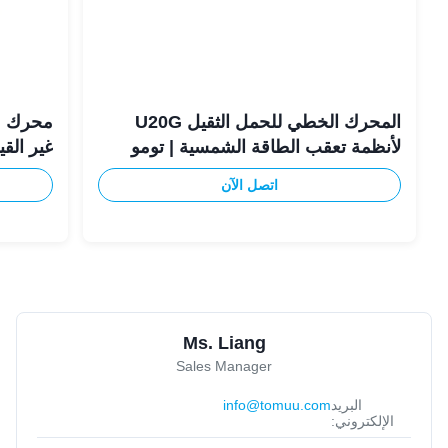
المحرك الخطي للحمل الثقيل U20G
محرك م
لأنظمة تعقب الطاقة الشمسية | تومو
غير القياسي 
اتصل الآن
Ms. Liang
Sales Manager
البريد
info@tomuu.com
الإلكتروني: