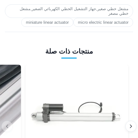
مشغل خطي صغير,جهاز التشغيل الخطي الكهربائي الصغير,مشغل
خطي مصغر
miniature linear actuator
micro electric linear actuator
منتجات ذات صلة