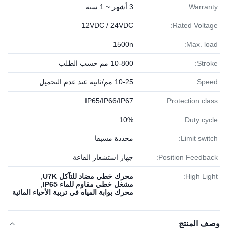
Warranty:
3 أشهر ~ 1 سنة
12VDC / 24VDC
Rated Voltage:
1500n
Max. load:
Stroke:
10-800 مم حسب الطلب
Speed:
10-25 مم/ثانية عند عدم التحميل
IP65/IP66/IP67
Protection class:
10%
Duty cycle:
Limit switch:
محددة مسبقا
Position Feedback:
جهاز استشعار القاعة
High Light:
محرك خطي مضاد للتآكل U7K
,
مشغل خطي مقاوم للماء IP65
,
محرك بوابة المياه في تربية الأحياء المائية
وصف المنتج