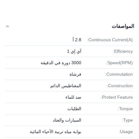
المواصفات
Continuous Current(A):
2.8 أ
Efficiency:
آي إي 1
Speed(RPM):
3000 دورة في الدقيقة
Commutation:
فرشاة
Construction:
المغناطيس الدائم
Protect Feature:
ضد للماء
Torque:
الطلبات
Type:
السيارات والعتاد
Usage:
بوابة مياه تربية الأحياء المائية