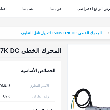
ض الواقع الافتراضي
حول بنا
اتصل بنا
أخبار
المحرك الخطي 1500N U7K DC لتعديل ناقل التغليف
المحرك الخطي 1500N U7K DC لتعديل ناقل التغليف
الخصائص الأساسية
الاسم التجاري:
OMUU
رقم الطراز:
U7K