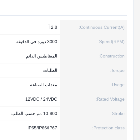
Continuous Current(A):
2.8 أ
Speed(RPM):
3000 دورة في الدقيقة
Construction:
المغناطيس الدائم
Torque:
الطلبات
Usage:
معدات الصناعة
12VDC / 24VDC
Rated Voltage:
Stroke:
10-800 مم حسب الطلب
IP65/IP66/IP67
Protection class: