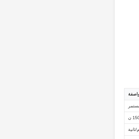
اصفة
1 ن