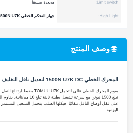
Limit switch:
محددة مسبقا
High Light:
جهاز التحكم الخطي 1500N U7K
وصف المنتج
المحرك الخطي 1500N U7K DC لتعديل ناقل التغليف
على قفل أوضاع الناقل تلقائيًا. هيكلها الصلب يتحمل التشغيل المستمر 
اليومية.