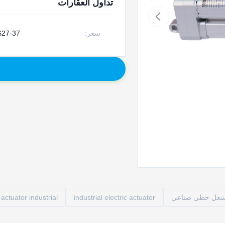
تداول العقارات
سعر:
27-37 / piece
مشغل خطي صناعي
industrial electric actuator
 actuator industrial