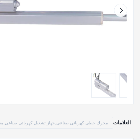
العلامات
محرك خطي كهربائي صناعي,جهاز تشغيل كهربائي صناعي,