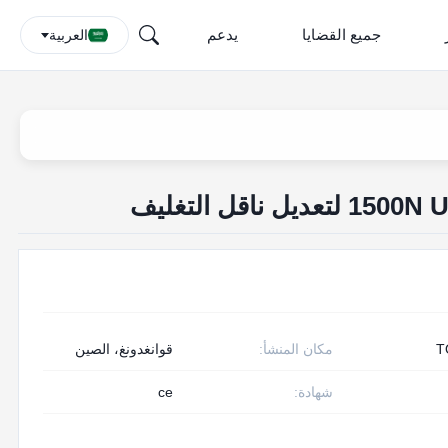
جميع القضايا
يدعم
العربية
T
مكان المنشأ:
قوانغدونغ، الصين
شهادة:
ce